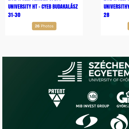
UNIVERSITY HT – CYEB BUDAKALÁSZ
UNIVERSITHY
31-30
28
26
Photos