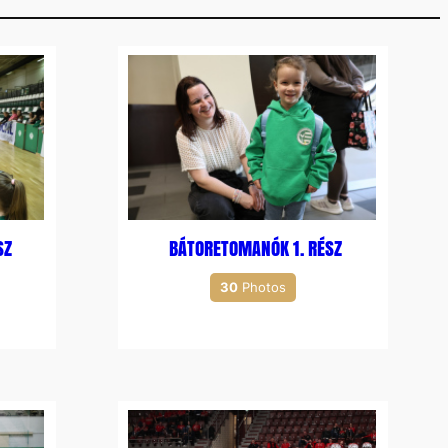
SZ
BÁTORETOMANÓK 1. RÉSZ
30
Photos