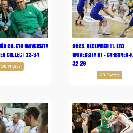
ÁR 28. ETO UNIVERSITY
2025. DECEMBER 11. ETO
EEN COLLECT 32-34
UNIVERSITY HT – CARBONEX-
32-29
30
Photos
29
Photos