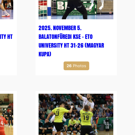
2025. NOVEMBER 5.
ITY HT
BALATONFÜREDI KSE – ETO
UNIVERSITY HT 31-26 (MAGYAR
KUPA)
26
Photos