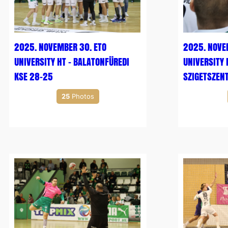
2025. NOVEMBER 30. ETO
2025. NOVE
UNIVERSITY HT – BALATONFÜREDI
UNIVERSITY 
KSE 28-25
SZIGETSZEN
25
Photos