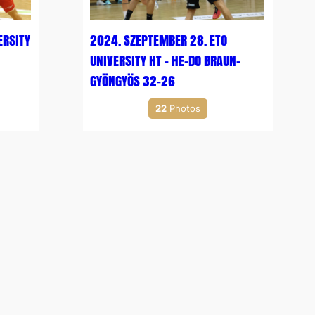
ERSITY
2024. SZEPTEMBER 28. ETO
UNIVERSITY HT – HE-DO BRAUN-
GYÖNGYÖS 32-26
22
Photos