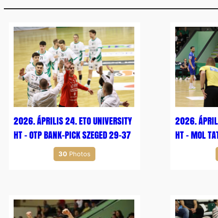
2026. ÁPRILIS 24. ETO UNIVERSITY
2026. ÁPRIL
HT – OTP BANK-PICK SZEGED 29-37
HT – MOL T
30
Photos