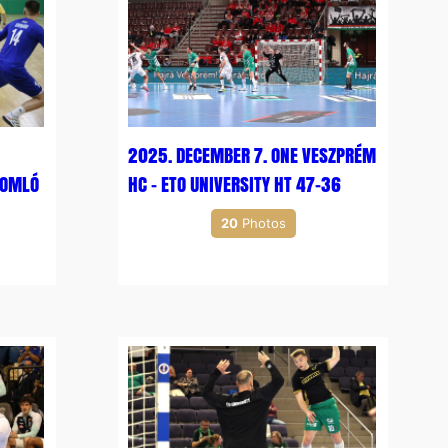
2025. DECEMBER 7. ONE VESZPRÉM
KOMLÓ
HC – ETO UNIVERSITY HT 47-36
20
Photos