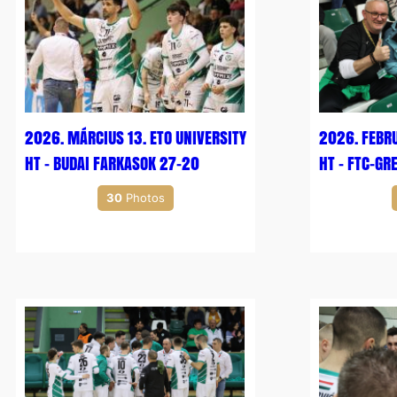
2026. MÁRCIUS 13. ETO UNIVERSITY
2026. FEBRU
HT – BUDAI FARKASOK 27-20
HT – FTC-GR
30
Photos