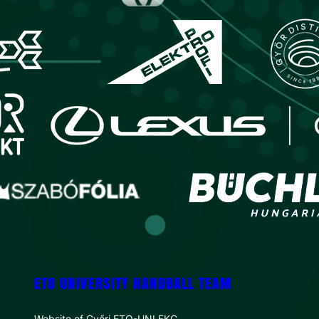
ETO UNIVERSITY HANDBALL TEAM
Website of Győri ETO-UNI FKC