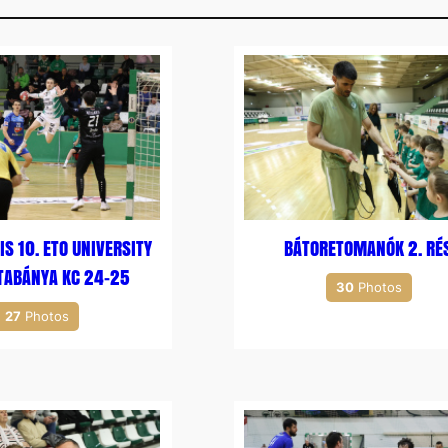
IS 10. ETO UNIVERSITY
BÁTORETOMANÓK 2. RÉ
ATABÁNYA KC 24-25
30
Photos
27
Photos