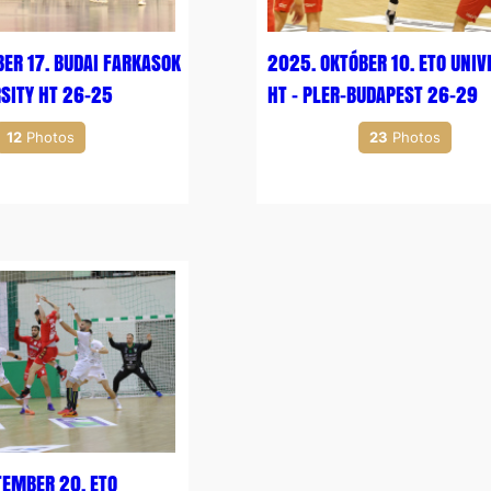
ER 17. BUDAI FARKASOK
2025. OKTÓBER 10. ETO UNIV
RSITY HT 26-25
HT – PLER-BUDAPEST 26-29
12
Photos
23
Photos
TEMBER 20. ETO