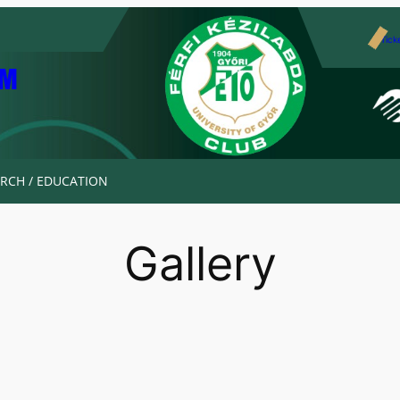
Tick
AM
RCH / EDUCATION
Gallery