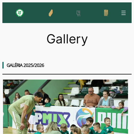
Skip
to
content
Gallery
GALÉRIA 2025/2026