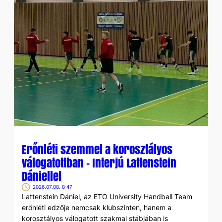
Erőnléti szemmel a korosztályos
válogatottban – Interjú Lattenstein
Dániellel
2026.07.08. 8:47
Lattenstein Dániel, az ETO University Handball Team
erőnléti edzője nemcsak klubszinten, hanem a
korosztályos válogatott szakmai stábjában is