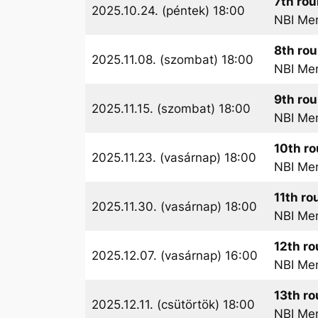
7th ro
2025.10.24. (péntek) 18:00
NBI Me
8th ro
2025.11.08. (szombat) 18:00
NBI Me
9th ro
2025.11.15. (szombat) 18:00
NBI Me
10th r
2025.11.23. (vasárnap) 18:00
NBI Me
11th ro
2025.11.30. (vasárnap) 18:00
NBI Me
12th r
2025.12.07. (vasárnap) 16:00
NBI Me
13th r
2025.12.11. (csütörtök) 18:00
NBI Me