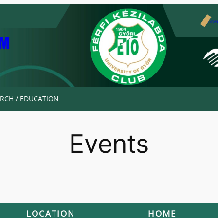
Tick
AM
RCH / EDUCATION
Events
LOCATION
HOME