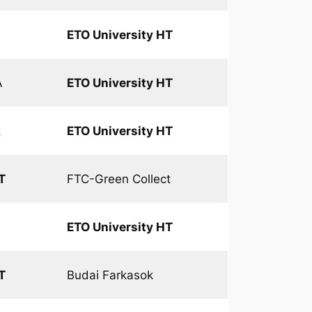
ETO University HT
A
ETO University HT
z
ETO University HT
T
FTC-Green Collect
ETO University HT
T
Budai Farkasok