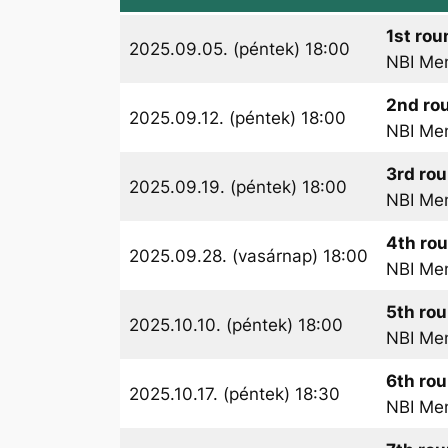
1st rou
2025.09.05. (péntek) 18:00
NBI Me
2nd ro
2025.09.12. (péntek) 18:00
NBI Me
3rd ro
2025.09.19. (péntek) 18:00
NBI Me
4th ro
2025.09.28. (vasárnap) 18:00
NBI Me
5th ro
2025.10.10. (péntek) 18:00
NBI Me
6th ro
2025.10.17. (péntek) 18:30
NBI Me