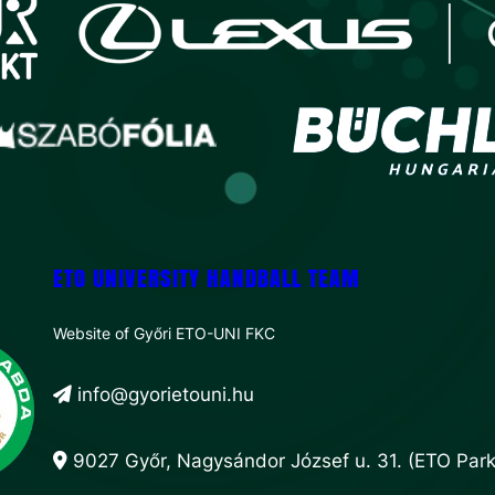
ETO UNIVERSITY HANDBALL TEAM
Website of Győri ETO-UNI FKC
info@gyorietouni.hu
9027 Győr, Nagysándor József u. 31. (ETO Park,