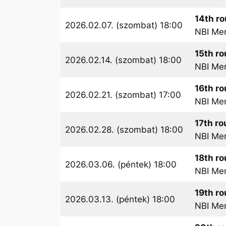
14th r
2026.02.07. (szombat) 18:00
NBI Me
15th r
2026.02.14. (szombat) 18:00
NBI Me
16th r
2026.02.21. (szombat) 17:00
NBI Me
17th r
2026.02.28. (szombat) 18:00
NBI Me
18th r
2026.03.06. (péntek) 18:00
NBI Me
19th r
2026.03.13. (péntek) 18:00
NBI Me