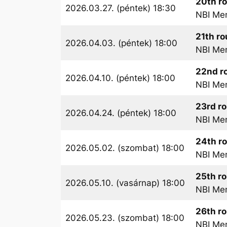
20th r
2026.03.27. (péntek) 18:30
NBI Me
21th r
2026.04.03. (péntek) 18:00
NBI Me
22nd r
2026.04.10. (péntek) 18:00
NBI Me
23rd r
2026.04.24. (péntek) 18:00
NBI Me
24th r
2026.05.02. (szombat) 18:00
NBI Me
25th r
2026.05.10. (vasárnap) 18:00
NBI Me
26th r
2026.05.23. (szombat) 18:00
NBI Me