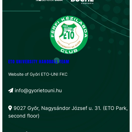
ETO UNIVERSITY HANDBALL TEAM
Website of Győri ETO-UNI FKC
info@gyorietouni.hu
9027 Győr, Nagysándor József u. 31. (ETO Park,
second floor)