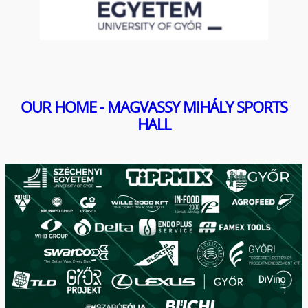
OUR HOME - MAGVASSY MIHÁLY SPORTS
HALL