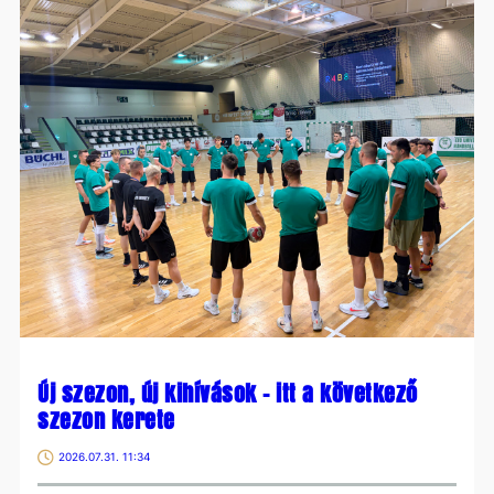
KÖRE
Új szezon, új kihívások – itt a következő
szezon kerete
2026.07.31. 11:34