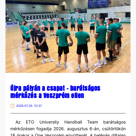
Újra pályán a csapat – barátságos
mérkőzés a Veszprém ellen
2026.07.29. 10:37
Az ETO University Handball Team barátságos
mérkőzésen fogadja 2026. augusztus 6-án, csütörtökön
18 órakor a One Veszprém együttesét. A belépés díjtalan