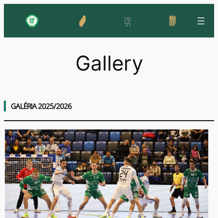
Skip
to
content
Gallery
GALÉRIA 2025/2026