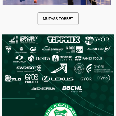
MUTASS TÖBBET