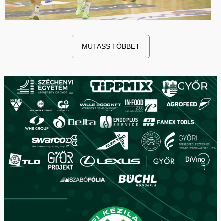
MUTASS TÖBBET