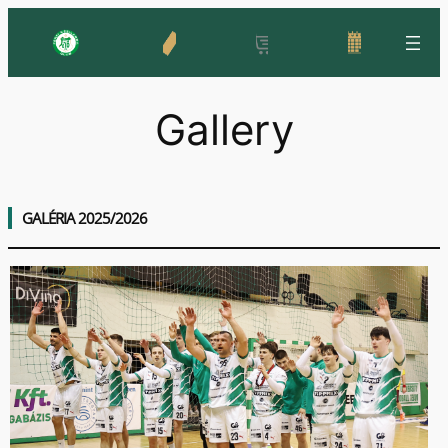
Skip
to
content
Gallery
GALÉRIA 2025/2026