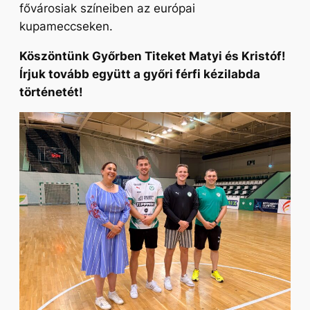
fővárosiak színeiben az európai
kupameccseken.
Köszöntünk Győrben Titeket Matyi és Kristóf!
Írjuk tovább együtt a győri férfi kézilabda
történetét!