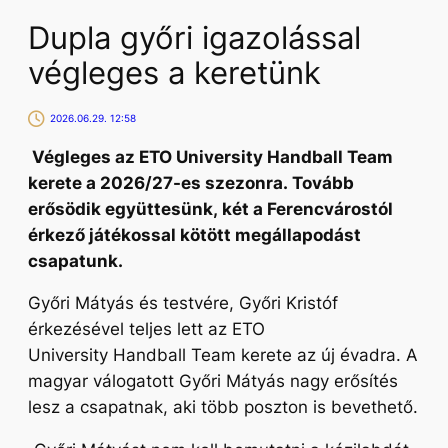
Dupla győri igazolással
végleges a keretünk
2026.06.29. 12:58
Végleges az ETO University Handball Team
kerete a 2026/27-es szezonra. Tovább
erősödik együttesünk, két a Ferencvárostól
érkező játékossal kötött megállapodást
csapatunk.
Győri Mátyás és testvére, Győri Kristóf
érkezésével teljes lett az ETO
University Handball Team kerete az új évadra. A
magyar válogatott Győri Mátyás nagy erősítés
lesz a csapatnak, aki több poszton is bevethető.