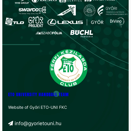
ETO UNIVERSITY HANDBALL TEAM
Website of Győri ETO-UNI FKC
info@gyorietouni.hu