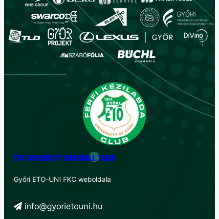
ETO UNIVERSITY HANDBALL TEAM
Győri ETO-UNI FKC weboldala
info@gyorietouni.hu