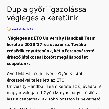
Dupla győri igazolással
végleges a keretünk
2026.06.29. 12:58
Végleges az ETO University Handball Team
kerete a 2026/27-es szezonra. Tovább
erősödik együttesünk, két a Ferencvárostól
érkező játékossal kötött megállapodást
csapatunk.
Győri Mátyás és testvére, Győri Kristóf
érkezésével teljes lett az ETO
University Handball Team kerete az új évadra. A
magyar válogatott Győri Mátyás nagy erősítés
lesz a csapatnak, aki több poszton is bevethető.