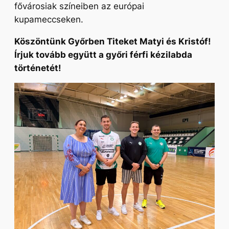
fővárosiak színeiben az európai
kupameccseken.
Köszöntünk Győrben Titeket Matyi és Kristóf!
Írjuk tovább együtt a győri férfi kézilabda
történetét!