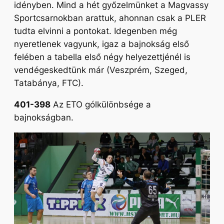
idényben. Mind a hét győzelmünket a Magvassy
Sportcsarnokban arattuk, ahonnan csak a PLER
tudta elvinni a pontokat. Idegenben még
nyeretlenek vagyunk, igaz a bajnokság első
felében a tabella első négy helyezettjénél is
vendégeskedtünk már (Veszprém, Szeged,
Tatabánya, FTC).
401-398
Az ETO gólkülönbsége a
bajnokságban.