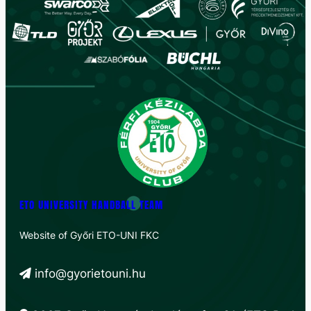
ETO UNIVERSITY HANDBALL TEAM
Website of Győri ETO-UNI FKC
info@gyorietouni.hu