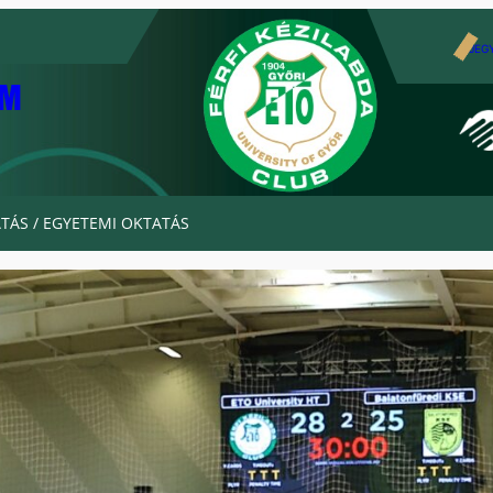
JEG
AM
TÁS / EGYETEMI OKTATÁS