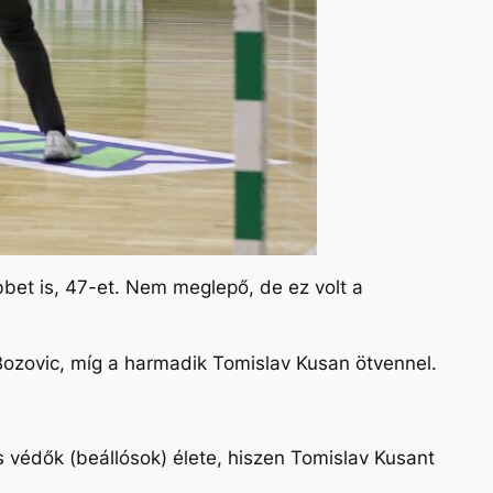
bbet is, 47-et. Nem meglepő, de ez volt a
s Bozovic, míg a harmadik Tomislav Kusan ötvennel.
 védők (beállósok) élete, hiszen Tomislav Kusant