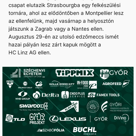
csapat elutazik Strasbourgba egy felkészülési
tornára, ahol az elődöntőben a Montpellier lesz
az ellenfelünk, majd vasárnap a helyosztón
játszunk a Zagrab vagy a Nantes ellen.
Augusztus 29-én az utolsó edzőmeccs ismét
hazai pályán lesz zárt kapuk mögött a
HC Linz AG ellen.