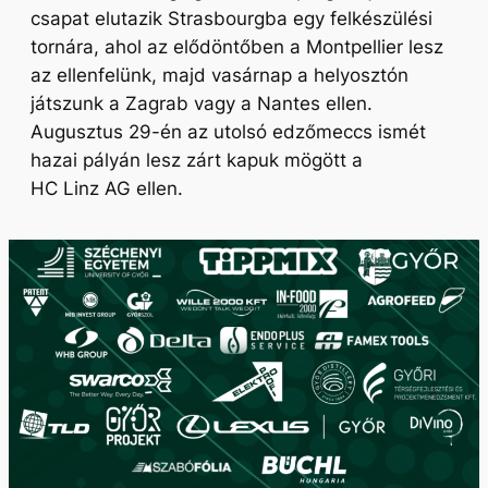
csapat elutazik Strasbourgba egy felkészülési
tornára, ahol az elődöntőben a Montpellier lesz
az ellenfelünk, majd vasárnap a helyosztón
játszunk a Zagrab vagy a Nantes ellen.
Augusztus 29-én az utolsó edzőmeccs ismét
hazai pályán lesz zárt kapuk mögött a
HC Linz AG ellen.