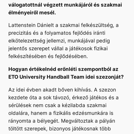
válogatottnál végzett munkájáról és szakmai
élményeiről mesél.
Lattenstein Dánielt a szakmai felkészültség, a
precizitás és a folyamatos fejlődés iránti
elkötelezettség jellemzi, munkájával pedig
jelentős szerepet vállal a játékosok fizikai
felkészítésében és fejlődésében.
Hogyan értékelnéd erőnléti szempontból az
ETO University Handball Team idei szezonját?
Az idei évben akadt bőven kihívás. A szezon
kezdete óta a sok távozó, érkező játékos és a
sérülések nem csak a kézilabda szakmai
oldalára, hanem a fizikális edzésmunkára is
rányomta a bélyegét. Megváltoztak a pályán
töltött szerepek, bizonyos játékosnak több