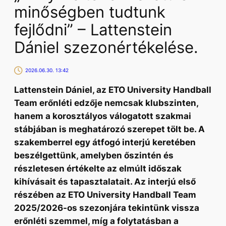
minőségben tudtunk
fejlődni” – Lattenstein
Dániel szezonértékelése.
2026.06.30. 13:42
Lattenstein Dániel, az ETO University Handball
Team erőnléti edzője nemcsak klubszinten,
hanem a korosztályos válogatott szakmai
stábjában is meghatározó szerepet tölt be. A
szakemberrel egy átfogó interjú keretében
beszélgettünk, amelyben őszintén és
részletesen értékelte az elmúlt időszak
kihívásait és tapasztalatait. Az interjú első
részében az ETO University Handball Team
2025/2026-os szezonjára tekintünk vissza
erőnléti szemmel, míg a folytatásban a