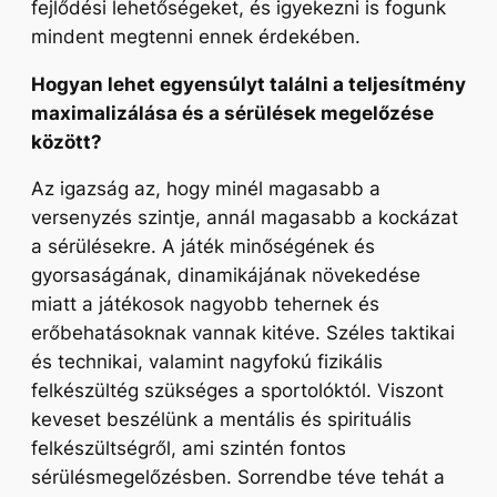
fejlődési lehetőségeket, és igyekezni is fogunk
mindent megtenni ennek érdekében.
Hogyan lehet egyensúlyt találni a teljesítmény
maximalizálása és a sérülések megelőzése
között?
Az igazság az, hogy minél magasabb a
versenyzés szintje, annál magasabb a kockázat
a sérülésekre. A játék minőségének és
gyorsaságának, dinamikájának növekedése
miatt a játékosok nagyobb tehernek és
erőbehatásoknak vannak kitéve. Széles taktikai
és technikai, valamint nagyfokú fizikális
felkészültég szükséges a sportolóktól. Viszont
keveset beszélünk a mentális és spirituális
felkészültségről, ami szintén fontos
sérülésmegelőzésben. Sorrendbe téve tehát a