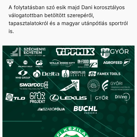
A folytatásban szó esik majd Dani korosztályos
válogatottban betöltött szerepéről,
tapasztalatokról és a magyar utánpótlás sportról
is.