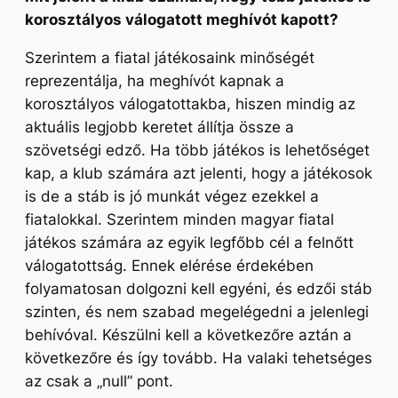
korosztályos válogatott meghívót kapott?
Szerintem a fiatal játékosaink minőségét
reprezentálja, ha meghívót kapnak a
korosztályos válogatottakba, hiszen mindig az
aktuális legjobb keretet állítja össze a
szövetségi edző. Ha több játékos is lehetőséget
kap, a klub számára azt jelenti, hogy a játékosok
is de a stáb is jó munkát végez ezekkel a
fiatalokkal. Szerintem minden magyar fiatal
játékos számára az egyik legfőbb cél a felnőtt
válogatottság. Ennek elérése érdekében
folyamatosan dolgozni kell egyéni, és edzői stáb
szinten, és nem szabad megelégedni a jelenlegi
behívóval. Készülni kell a következőre aztán a
következőre és így tovább. Ha valaki tehetséges
az csak a „null” pont.