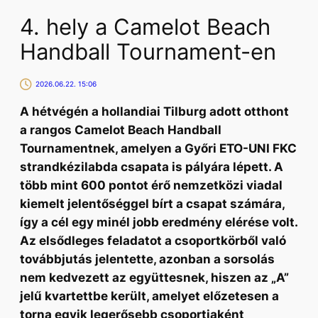
4. hely a Camelot Beach
Handball Tournament-en
2026.06.22. 15:06
A hétvégén a hollandiai Tilburg adott otthont
a rangos Camelot Beach Handball
Tournamentnek, amelyen a Győri ETO-UNI FKC
strandkézilabda csapata is pályára lépett. A
több mint 600 pontot érő nemzetközi viadal
kiemelt jelentőséggel bírt a csapat számára,
így a cél egy minél jobb eredmény elérése volt.
Az elsődleges feladatot a csoportkörből való
továbbjutás jelentette, azonban a sorsolás
nem kedvezett az együttesnek, hiszen az „A”
jelű kvartettbe került, amelyet előzetesen a
torna egyik legerősebb csoportjaként