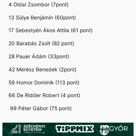
4 Oldal Zsombor (7pont)
13 Sülye Benjámin (60pont)
17 Sebestyén Ákos Attila (61 pont)
20 Barabás Zsolt (82 pont)
28 Pauer Ádám (33pont)
42 Merész Benedek (2pont)
59 Homor Dominik (113 pont)
66 De Ridder Robert (4 pont)
99 Péter Gábor (75 pont)