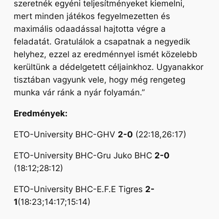
szeretnék egyéni teljesítményeket kiemelni,
mert minden játékos fegyelmezetten és
maximális odaadással hajtotta végre a
feladatát. Gratulálok a csapatnak a negyedik
helyhez, ezzel az eredménnyel ismét közelebb
kerültünk a dédelgetett céljainkhoz. Ugyanakkor
tisztában vagyunk vele, hogy még rengeteg
munka vár ránk a nyár folyamán.”
Eredmények:
ETO-University BHC-GHV
2-0
(22:18,26:17)
ETO-University BHC-Gru Juko BHC
2-0
(18:12;28:12)
ETO-University BHC-E.F.E Tigres
2-
1
(18:23;14:17;15:14)