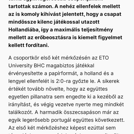
tartottak számon. A nehéz ellenfelek mellett
az is komoly kihívást jelentett, hogy a csapat
mindössze kilenc játékossal utazott
Hollandiába, így a maximális teljesítmény
mellett az erőbeosztásra is kiemelt figyelmet
kellett fordítani.
A csoportkör első két mérkőzésén az ETO
University BHC magabiztos játékkal
érvényesítette a papírformát, a holland és a
lengyel ellenfelét is 2:0-ra győzte le. A sikerek
értékét tovább növelte, hogy az együttes
egyetlen pillanatra sem engedte ki a kezéből az
irányítást, és végig vezetve nyerte meg mindkét
találkozót. A harmadik összecsapáson már az
egyik legerősebb portugál együttes következett.
Az első két mérkőzéshez képest ezúttal sem