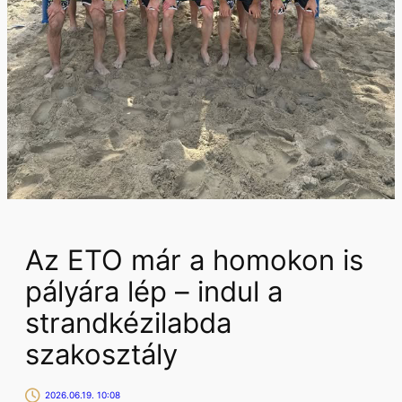
Az ETO már a homokon is
pályára lép – indul a
strandkézilabda
szakosztály
2026.06.19. 10:08