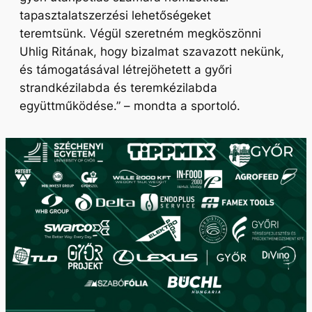
tapasztalatszerzési lehetőségeket
teremtsünk.
Végül szeretném megköszönni
Uhlig Ritának, hogy bizalmat szavazott nekünk,
és támogatásával létrejöhetett a győri
strandkézilabda és teremkézilabda
együttműködése.” –
mondta a sportoló.