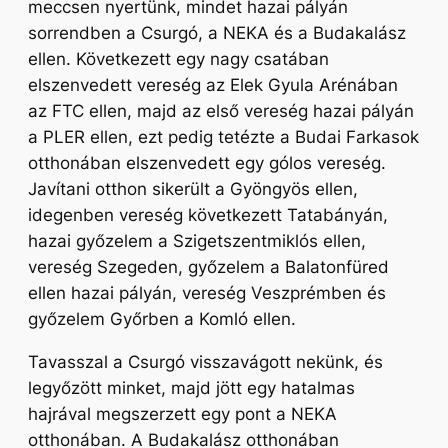
meccsen nyertünk, mindet hazai pályán
sorrendben a Csurgó, a NEKA és a Budakalász
ellen. Következett egy nagy csatában
elszenvedett vereség az Elek Gyula Arénában
az FTC ellen, majd az első vereség hazai pályán
a PLER ellen, ezt pedig tetézte a Budai Farkasok
otthonában elszenvedett egy gólos vereség.
Javítani otthon sikerült a Gyöngyös ellen,
idegenben vereség következett Tatabányán,
hazai győzelem a Szigetszentmiklós ellen,
vereség Szegeden, győzelem a Balatonfüred
ellen hazai pályán, vereség Veszprémben és
győzelem Győrben a Komló ellen.
Tavasszal a Csurgó visszavágott nekünk, és
legyőzött minket, majd jött egy hatalmas
hajrával megszerzett egy pont a NEKA
otthonában. A Budakalász otthonában