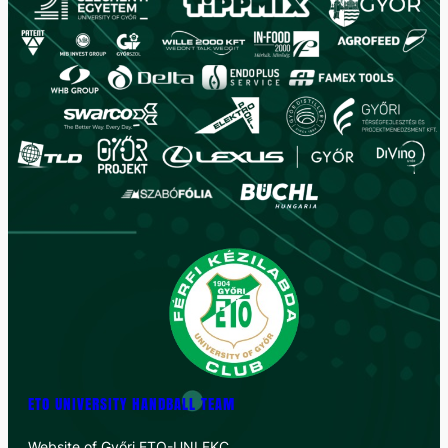
ETO UNIVERSITY HANDBALL TEAM
Website of Győri ETO-UNI FKC