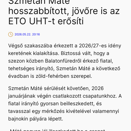
Szmetán Máté
hosszabbított, jövőre is az
ETO UHT-t erősíti
2026.05.22. 20:16
Végső szakaszába érkezett a 2026/27-es idény
keretének kialakítása. Biztossá vált, hogy a
szezon közben Balatonfüredről érkező fiatal,
tehetséges irányító, Szmetán Máté a következő
évadban is zöld-fehérben szerepel.
Szmetán Máté sérülését követően, 2026
januárjának végén csatlakozott csapatunkhoz. A
fiatal irányító gyorsan beilleszkedett, és
tavasszal egy mérkőzés kivételével valamennyi
bajnokin pályára lépett.