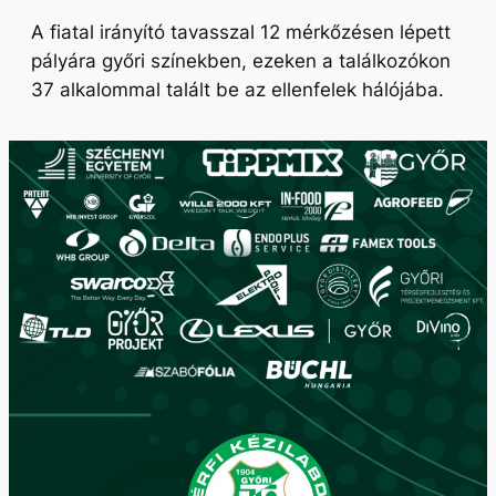
A fiatal irányító tavasszal 12 mérkőzésen lépett
pályára győri színekben, ezeken a találkozókon
37 alkalommal talált be az ellenfelek hálójába.