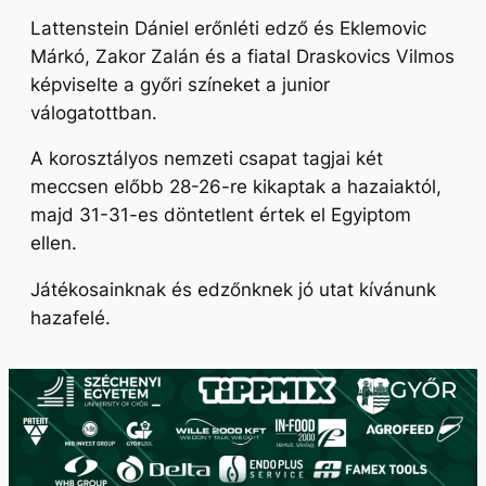
Lattenstein Dániel erőnléti edző és Eklemovic
Márkó, Zakor Zalán és a fiatal Draskovics Vilmos
képviselte a győri színeket a junior
válogatottban.
A korosztályos nemzeti csapat tagjai két
meccsen előbb 28-26-re kikaptak a hazaiaktól,
majd 31-31-es döntetlent értek el Egyiptom
ellen.
Játékosainknak és edzőnknek jó utat kívánunk
hazafelé.