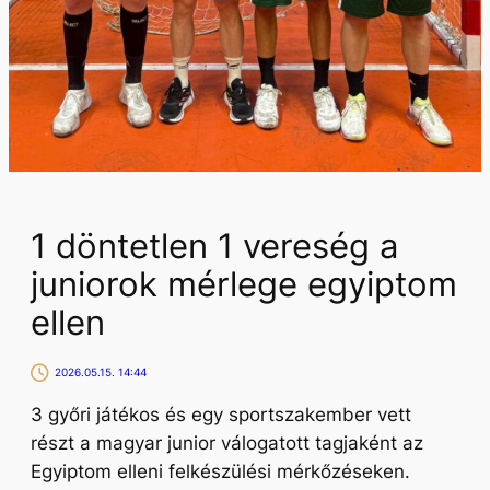
1 döntetlen 1 vereség a
juniorok mérlege egyiptom
ellen
2026.05.15. 14:44
3 győri játékos és egy sportszakember vett
részt a magyar junior válogatott tagjaként az
Egyiptom elleni felkészülési mérkőzéseken.