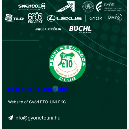
ETO UNIVERSITY HANDBALL TEAM
Website of Győri ETO-UNI FKC
info@gyorietouni.hu