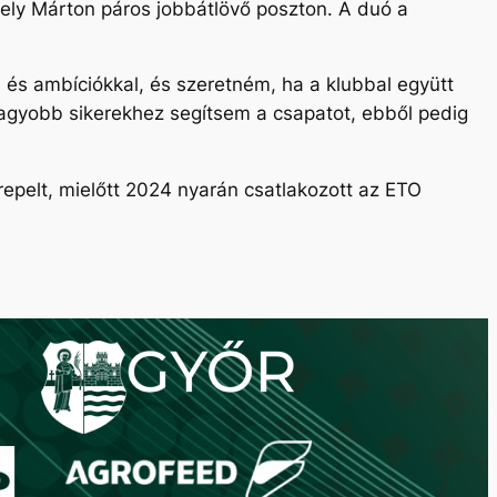
ely Márton páros jobbátlövő poszton. A duó a
 és ambíciókkal, és szeretném, ha a klubbal együtt
agyobb sikerekhez segítsem a csapatot, ebből pedig
epelt, mielőtt 2024 nyarán csatlakozott az ETO