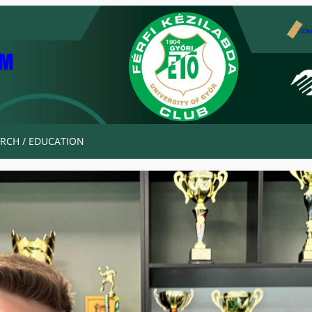
Tick
AM
RCH / EDUCATION