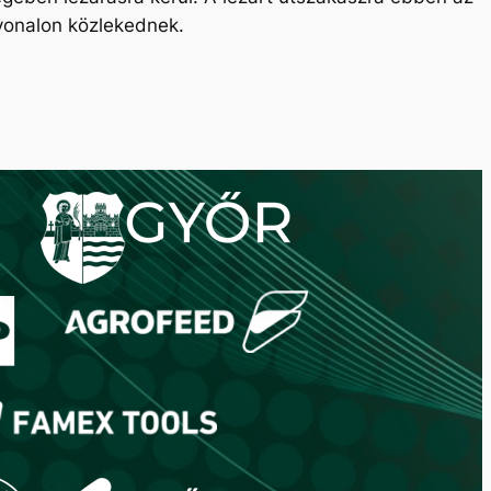
tvonalon közlekednek.