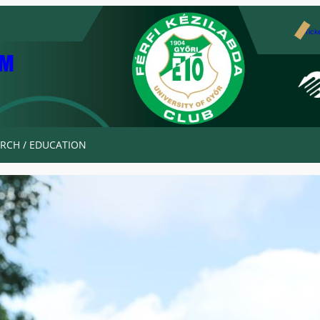
Tick
AM
RCH / EDUCATION