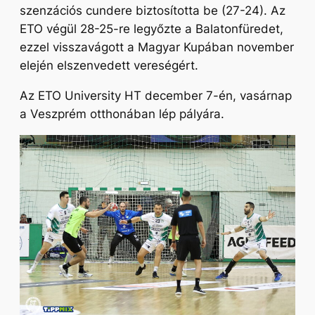
szenzációs cundere biztosította be (27-24). Az
ETO végül 28-25-re legyőzte a Balatonfüredet,
ezzel visszavágott a Magyar Kupában november
elején elszenvedett vereségért.
Az ETO University HT december 7-én, vasárnap
a Veszprém otthonában lép pályára.