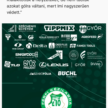
azokat gólra váltani, mert Imi nagyszerűen
védett.”