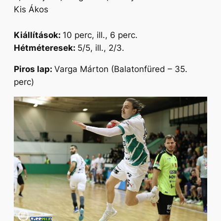
Kis Ákos
Kiállítások:
10 perc, ill., 6 perc.
Hétméteresek:
5/5, ill., 2/3.
Piros lap:
Varga Márton (Balatonfüred – 35.
perc)