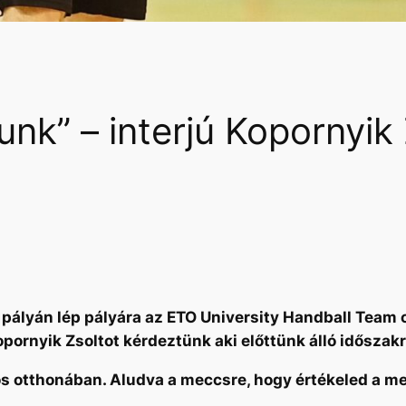
unk” – interjú Kopornyik
 pályán lép pályára az ETO University Handball Team
pornyik Zsoltot kérdeztünk aki előttünk álló időszakr
s otthonában. Aludva a meccsre, hogy értékeled a m