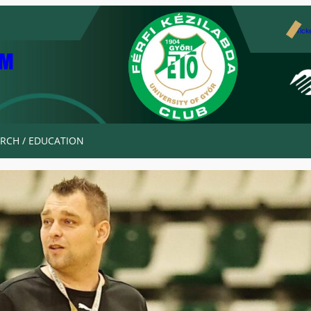
Tick
AM
RCH / EDUCATION