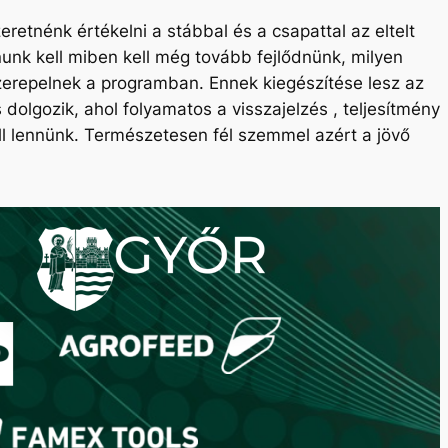
retnénk értékelni a stábbal és a csapattal az eltelt
nunk kell miben kell még tovább fejlődnünk, milyen
szerepelnek a programban. Ennek kiegészítése lesz az
dolgozik, ahol folyamatos a visszajelzés , teljesítmény
l lennünk. Természetesen fél szemmel azért a jövő