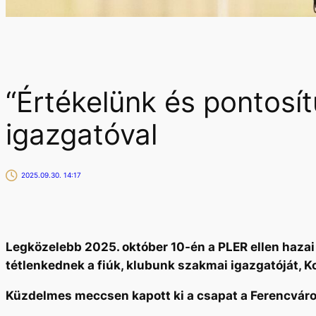
“Értékelünk és pontosít
igazgatóval
2025.09.30. 14:17
Legközelebb 2025. október 10-én a PLER ellen hazai
tétlenkednek a fiúk, klubunk szakmai igazgatóját, Ko
Küzdelmes meccsen kapott ki a csapat a Ferencváro