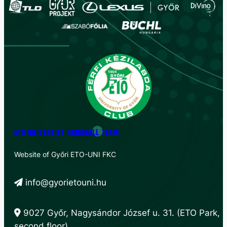
ETO UNIVERSITY HANDBALL TEAM
Website of Győri ETO-UNI FKC
info@gyorietouni.hu
9027 Győr, Nagysándor József u. 31. (ETO Park,
second floor)