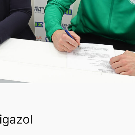
igazol