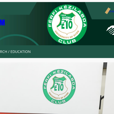
Tick
AM
RCH / EDUCATION