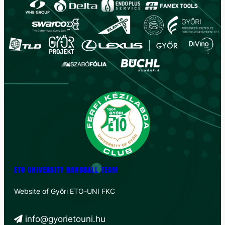
ETO UNIVERSITY HANDBALL TEAM
Website of Győri ETO-UNI FKC
info@gyorietouni.hu