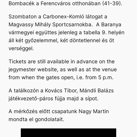
Bombacék a Ferencváros otthonában (41-39).
Szombaton a Carbonex-Komló látogat a
Magvassy Mihály Sportcsarnokba. A Baranya
vármegyei együttes jelenleg a tabella 9. helyén
áll két győzelemmel, két döntetlennel és öt
verséggel.
Tickets are still available in advance on the
jegymester website, as well as at the venue
from when the gates open, i.e. from 5 p.m.
A találkozón a Kovács Tibor, Mándli Balázs
játékvezető-páros fújja majd a sípot.
A mérkőzés előtt csapatunk Nagy Martin
mondta el gondolatait.