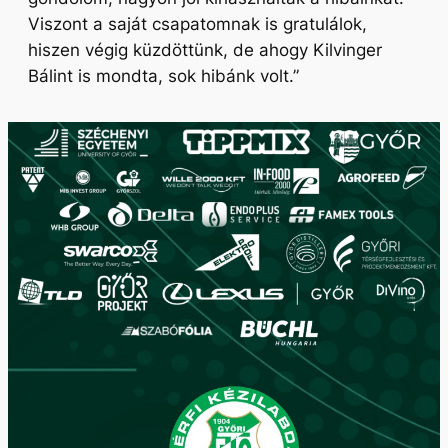
Viszont a saját csapatomnak is gratulálok,
hiszen végig küzdöttünk, de ahogy Kilvinger
Bálint is mondta, sok hibánk volt.”