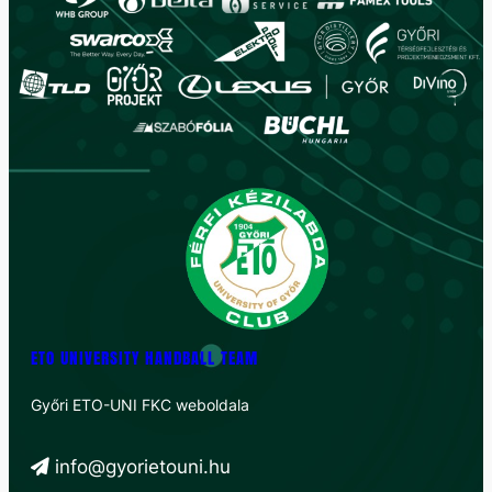
ETO UNIVERSITY HANDBALL TEAM
Győri ETO-UNI FKC weboldala
info@gyorietouni.hu