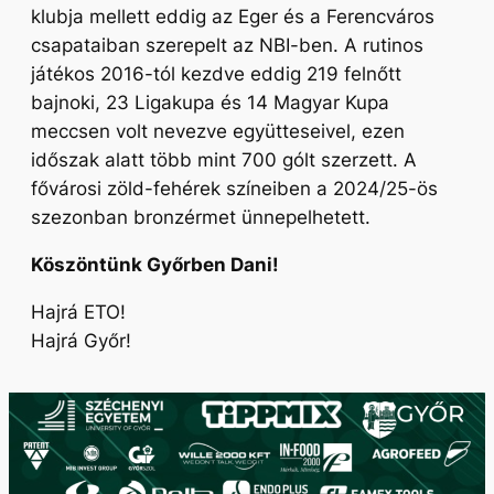
klubja mellett eddig az Eger és a Ferencváros
csapataiban szerepelt az NBI-ben. A rutinos
játékos 2016-tól kezdve eddig 219 felnőtt
bajnoki, 23 Ligakupa és 14 Magyar Kupa
meccsen volt nevezve együtteseivel, ezen
időszak alatt több mint 700 gólt szerzett. A
fővárosi zöld-fehérek színeiben a 2024/25-ös
szezonban bronzérmet ünnepelhetett.
Köszöntünk Győrben Dani!
Hajrá ETO!
Hajrá Győr!