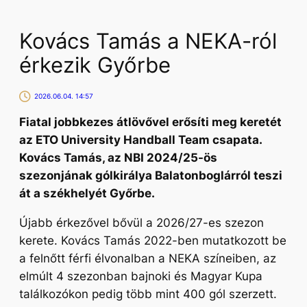
Kovács Tamás a NEKA-ról
érkezik Győrbe
2026.06.04. 14:57
Fiatal jobbkezes átlövővel erősíti meg keretét
az ETO University Handball Team csapata.
Kovács Tamás, az NBI 2024/25-ös
szezonjának gólkirálya Balatonboglárról teszi
át a székhelyét Győrbe.
Újabb érkezővel bővül a 2026/27-es szezon
kerete. Kovács Tamás 2022-ben mutatkozott be
a felnőtt férfi élvonalban a NEKA színeiben, az
elmúlt 4 szezonban bajnoki és Magyar Kupa
találkozókon pedig több mint 400 gól szerzett.