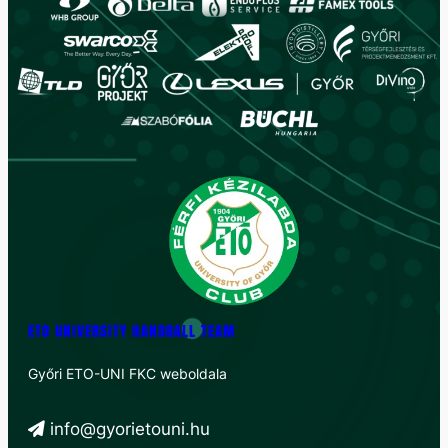
ETO UNIVERSITY HANDBALL TEAM
Győri ETO-UNI FKC weboldala
info@gyorietouni.hu