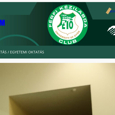
JEG
AM
TÁS / EGYETEMI OKTATÁS