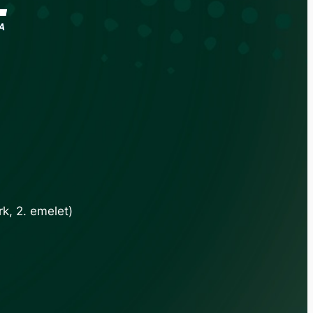
k, 2. emelet)