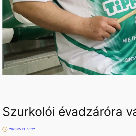
Szurkolói évadzáróra v
2026.05.21. 16:22