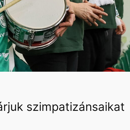
árjuk szimpatizánsaikat