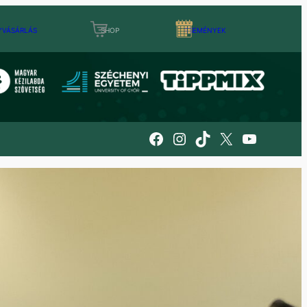
YVÁSÁRLÁS
SHOP
ESEMÉNYEK
Facebook
Instagram
TikTok
X
YouTube