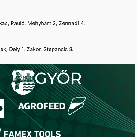
arkas, Pauló, Mehyhárt 2, Zennadi 4.
ek, Dely 1, Zakor, Stepancic 8.