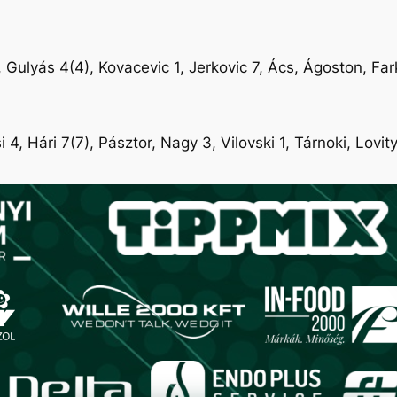
1, Gulyás 4(4), Kovacevic 1, Jerkovic 7, Ács, Ágoston, F
4, Hári 7(7), Pásztor, Nagy 3, Vilovski 1, Tárnoki, Lovity