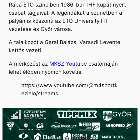
Rába ETO színeiben 1986-ban IHF kupát nyert
csapat tagjaival. A legendákat a szünetben a
pályán is köszönti az ETO University HT
vezetése és Győr városa.
A találkozót a Garai Balázs, Varasdi Levente
kettős vezeti.
A mérkőzést az
MKSZ Youtube
csatornáján
lehet élőben nyomon követni.
https://www.youtube.com/@m4sportk
ezielo/streams