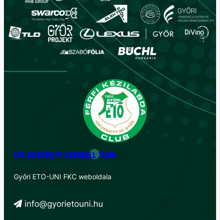
ETO UNIVERSITY HANDBALL TEAM
Győri ETO-UNI FKC weboldala
info@gyorietouni.hu