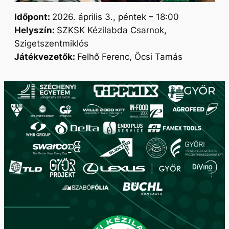
Időpont:
2026. április 3., péntek – 18:00
Helyszín:
SZKSK Kézilabda Csarnok,
Szigetszentmiklós
Játékvezetők:
Felhő Ferenc, Öcsi Tamás