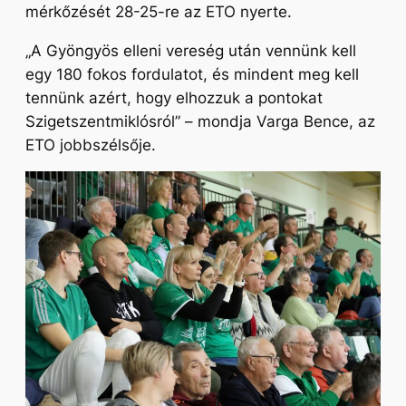
mérkőzését 28-25-re az ETO nyerte.
„A Gyöngyös elleni vereség után vennünk kell
egy 180 fokos fordulatot, és mindent meg kell
tennünk azért, hogy elhozzuk a pontokat
Szigetszentmiklósról
” – mondja Varga Bence, az
ETO jobbszélsője.