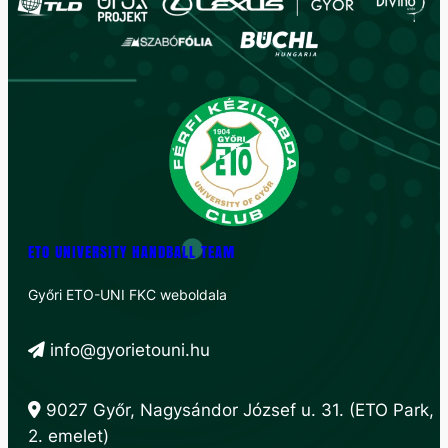
ETO UNIVERSITY HANDBALL TEAM
Győri ETO-UNI FKC weboldala
info@gyorietouni.hu
9027 Győr, Nagysándor József u. 31. (ETO Park,
2. emelet)