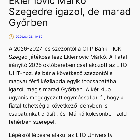
Eklemovic Márkó
Szegedre igazol, de marad
Győrben
2026.03.26. 10:59
A 2026-2027-es szezontól a OTP Bank-PICK
Szeged játékosa lesz Eklemovic Márkó. A fiatal
irányító 2025 októberében csatlakozott az ETO
UHT-hoz, és bár a következő szezontól a
magyar férfi kézilabda egyik topcsapatába
igazol, mégis marad Győrben. A két klub
ugyanis megegyezett egymással arról, hogy a
fiatal tehetség a következő idényben is
csapatunkat erősíti, és Márkó kölcsönben zöld-
fehérben szerepel.
Lépésről lépésre alakul az ETO University