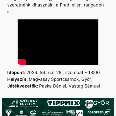
szeretnénk kihasználni a Fradi elleni rangadón
is.”
Időpont:
2026. február 28., szombat – 18:00
Helyszín:
Magvassy Sportcsarnok, Győr
Játékvezetők:
Paska Dániel, Vastag Sámuel