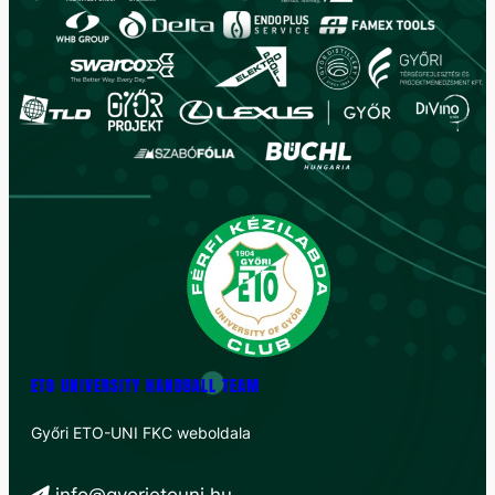
ETO UNIVERSITY HANDBALL TEAM
Győri ETO-UNI FKC weboldala
info@gyorietouni.hu