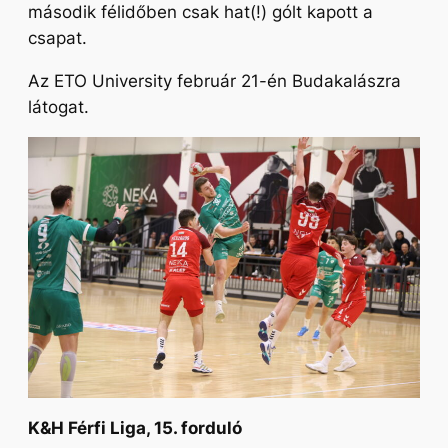
második félidőben csak hat(!) gólt kapott a
csapat.
Az ETO University február 21-én Budakalászra
látogat.
K&H Férfi Liga, 15. forduló