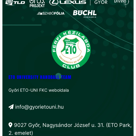
ETO UNIVERSITY HANDBALL TEAM
Győri ETO-UNI FKC weboldala
info@gyorietouni.hu
9027 Győr, Nagysándor József u. 31. (ETO Park,
2. emelet)