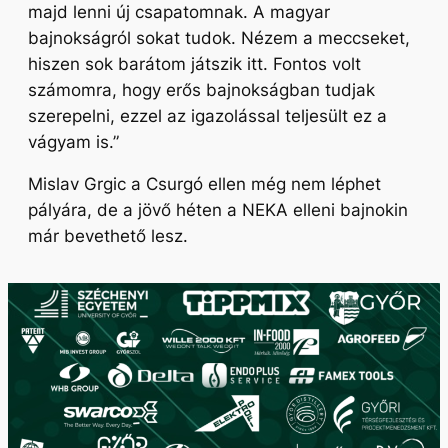
majd lenni új csapatomnak. A magyar
bajnokságról sokat tudok. Nézem a meccseket,
hiszen sok barátom játszik itt. Fontos volt
számomra, hogy erős bajnokságban tudjak
szerepelni, ezzel az igazolással teljesült ez a
vágyam is.”
Mislav Grgic a Csurgó ellen még nem léphet
pályára, de a jövő héten a NEKA elleni bajnokin
már bevethető lesz.