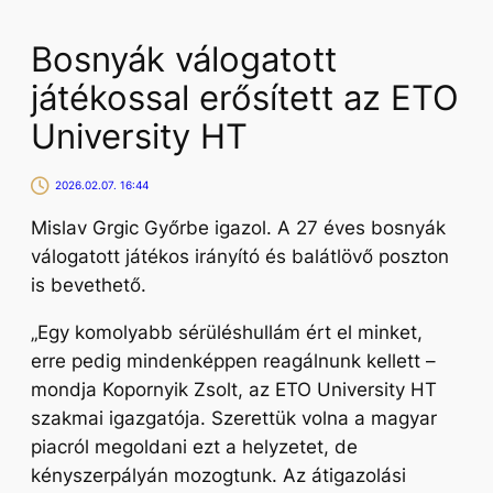
Bosnyák válogatott
játékossal erősített az ETO
University HT
2026.02.07. 16:44
Mislav Grgic Győrbe igazol. A 27 éves bosnyák
válogatott játékos irányító és balátlövő poszton
is bevethető.
„Egy komolyabb sérüléshullám ért el minket,
erre pedig mindenképpen reagálnunk kellett –
mondja Kopornyik Zsolt, az ETO University HT
szakmai igazgatója.
Szerettük volna a magyar
piacról megoldani ezt a helyzetet, de
kényszerpályán mozogtunk. Az átigazolási