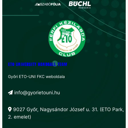
ETO UNIVERSITY HANDBALL TEAM
Győri ETO-UNI FKC weboldala
info@gyorietouni.hu
9027 Győr, Nagysándor József u. 31. (ETO Park,
2. emelet)