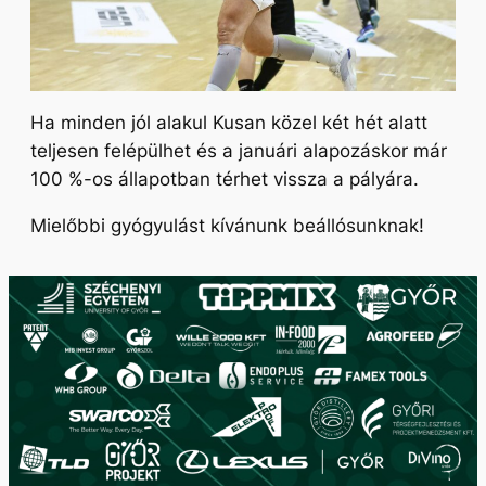
Ha minden jól alakul Kusan közel két hét alatt
teljesen felépülhet és a januári alapozáskor már
100 %-os állapotban térhet vissza a pályára.
Mielőbbi gyógyulást kívánunk beállósunknak!