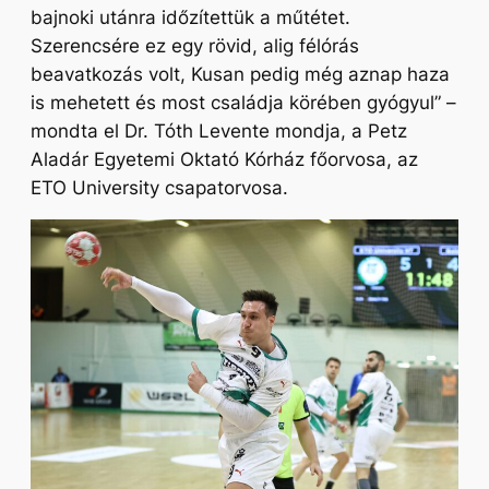
bajnoki utánra időzítettük a műtétet.
Szerencsére ez egy rövid, alig félórás
beavatkozás volt, Kusan pedig még aznap haza
is mehetett és most családja körében gyógyul” –
mondta el Dr. Tóth Levente mondja, a Petz
Aladár Egyetemi Oktató Kórház főorvosa, az
ETO University csapatorvosa.