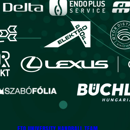
ETO UNIVERSITY HANDBALL TEAM