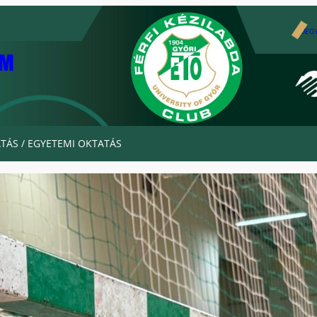
JEG
AM
TÁS / EGYETEMI OKTATÁS