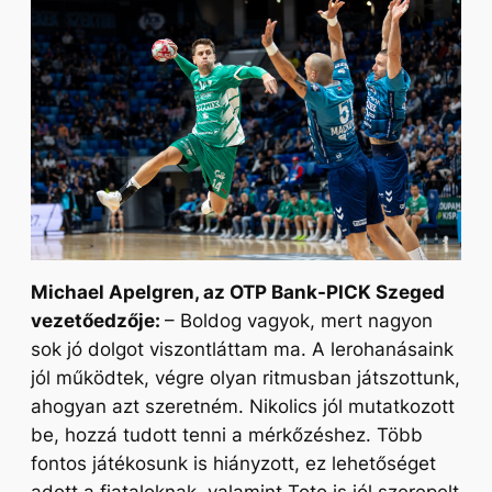
Michael Apelgren, az OTP Bank-PICK Szeged
vezetőedzője:
– Boldog vagyok, mert nagyon
sok jó dolgot viszontláttam ma. A lerohanásaink
jól működtek, végre olyan ritmusban játszottunk,
ahogyan azt szeretném. Nikolics jól mutatkozott
be, hozzá tudott tenni a mérkőzéshez. Több
fontos játékosunk is hiányzott, ez lehetőséget