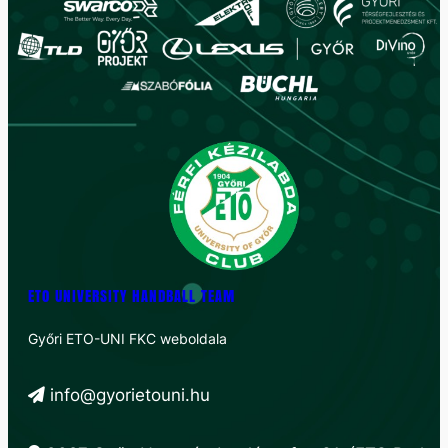
ETO UNIVERSITY HANDBALL TEAM
Győri ETO-UNI FKC weboldala
info@gyorietouni.hu