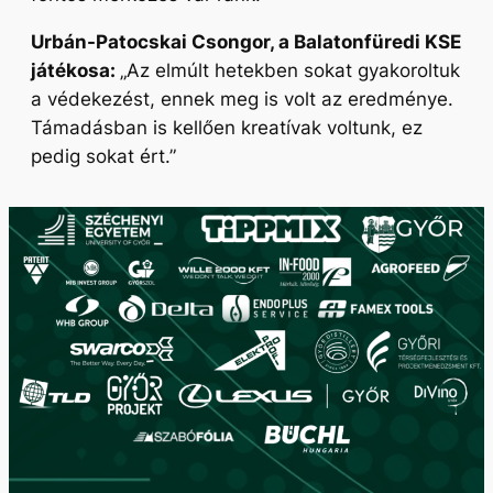
Urbán-Patocskai Csongor, a Balatonfüredi KSE
játékosa:
„Az elmúlt hetekben sokat gyakoroltuk
a védekezést, ennek meg is volt az eredménye.
Támadásban is kellően kreatívak voltunk, ez
pedig sokat ért.”