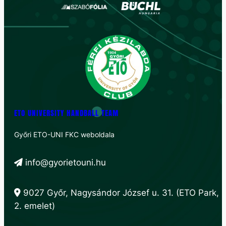
ETO UNIVERSITY HANDBALL TEAM
Győri ETO-UNI FKC weboldala
info@gyorietouni.hu
9027 Győr, Nagysándor József u. 31. (ETO Park,
2. emelet)