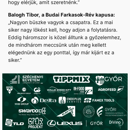
hogy elérjük, amit szeretnénk.”
Balogh Tibor,
a Budai Farkasok-Rév kapusa:
„Nagyon büszke vagyok a csapatra. Ez a mai
siker nagy lökést kell, hogy adjon a folytatásra.
Eddig háromszor is közel álltunk a győzelemhez,
de mindhárom meccsünk után meg kellett
elégednünk az egy ponttal, így már kijárt ez a
siker.”