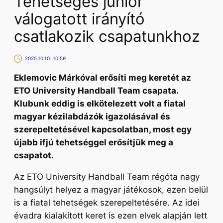
Tehetséges junior
válogatott irányító
csatlakozik csapatunkhoz
2025.10.10. 10:59
Eklemovic Márkóval erősíti meg keretét az
ETO University Handball Team csapata.
Klubunk eddig is elkötelezett volt a fiatal
magyar kézilabdázók igazolásával és
szerepeltetésével kapcsolatban, most egy
újabb ifjú tehetséggel erősítjük meg a
csapatot.
Az ETO University Handball Team régóta nagy
hangsúlyt helyez a magyar játékosok, ezen belül
is a fiatal tehetségek szerepeltetésére. Az idei
évadra kialakított keret is ezen elvek alapján lett