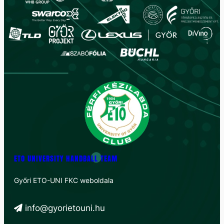
ETO UNIVERSITY HANDBALL TEAM
Győri ETO-UNI FKC weboldala
info@gyorietouni.hu