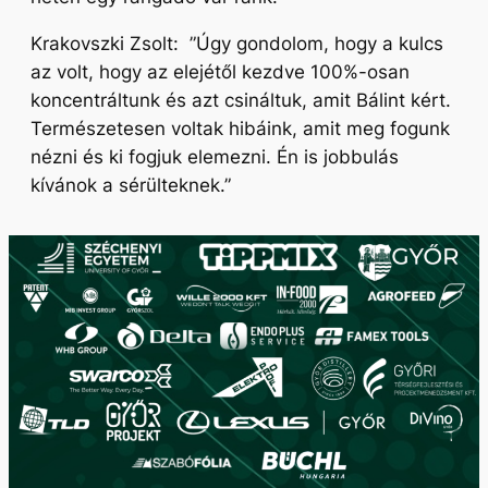
Krakovszki Zsolt:
”Úgy gondolom, hogy a kulcs
az volt, hogy az elejétől kezdve 100%-osan
koncentráltunk és azt csináltuk, amit Bálint kért.
Természetesen voltak hibáink, amit meg fogunk
nézni és ki fogjuk elemezni. Én is jobbulás
kívánok a sérülteknek.”