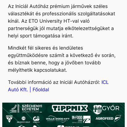
Az Iniciál Autóház prémium járművek széles
választékát és professzionális szolgáltatásokat
kínál. Az ETO University HT-val való
partnerségük jól mutatja elkötelezettségüket a
helyi sport támogatása iránt.
Mindkét fél sikeres és lendületes
együttműködésre számít a következő év során,
és bíznak benne, hogy a jövőben tovább
mélyíthetik kapcsolatukat.
További információ az Iniciál Autóházról:
ICL
Autó Kft. | Főoldal