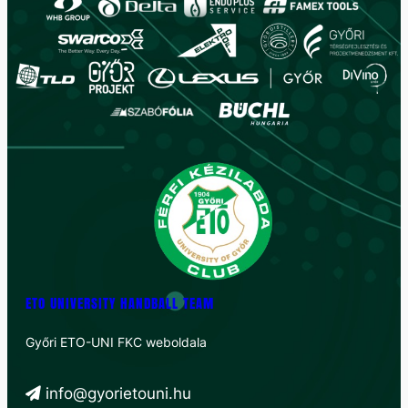
ETO UNIVERSITY HANDBALL TEAM
Győri ETO-UNI FKC weboldala
info@gyorietouni.hu