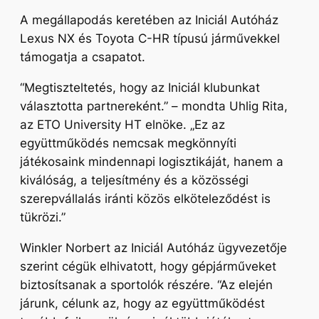
A megállapodás keretében az Iniciál Autóház
Lexus NX és Toyota C-HR típusú járművekkel
támogatja a csapatot.
“Megtiszteltetés, hogy az Iniciál klubunkat
választotta partnereként.”
– mondta Uhlig Rita,
az ETO University HT elnöke.
„Ez az
együttműködés nemcsak megkönnyíti
játékosaink mindennapi logisztikáját, hanem a
kiválóság, a teljesítmény és a közösségi
szerepvállalás iránti közös elköteleződést is
tükrözi.”
Winkler Norbert az Iniciál Autóház ügyvezetője
szerint cégük elhivatott, hogy gépjárműveket
biztosítsanak a sportolók részére
. “Az elején
járunk, célunk az, hogy az együttműködést