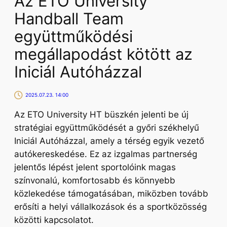
Az ETO University
Handball Team
együttműködési
megállapodást kötött az
Iniciál Autóházzal
2025.07.23. 14:00
Az ETO University HT büszkén jelenti be új
stratégiai együttműködését a győri székhelyű
Iniciál Autóházzal, amely a térség egyik vezető
autókereskedése. Ez az izgalmas partnerség
jelentős lépést jelent sportolóink magas
színvonalú, komfortosabb és könnyebb
közlekedése támogatásában, miközben tovább
erősíti a helyi vállalkozások és a sportközösség
közötti kapcsolatot.