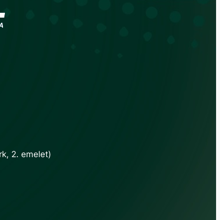
k, 2. emelet)