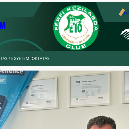
JEG
AM
TÁS / EGYETEMI OKTATÁS