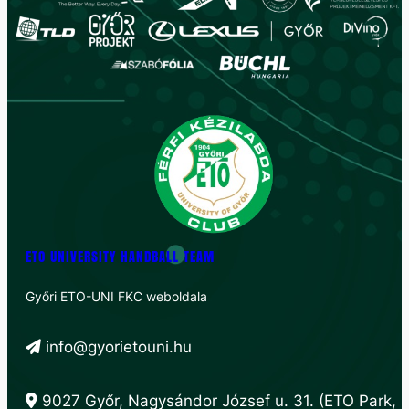
ETO UNIVERSITY HANDBALL TEAM
Győri ETO-UNI FKC weboldala
info@gyorietouni.hu
9027 Győr, Nagysándor József u. 31. (ETO Park,