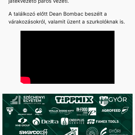
játékvezető páros vezeti.
A találkozó előtt Dean Bombac beszélt a
várakozásokról, valamit üzent a szurkolóknak is.