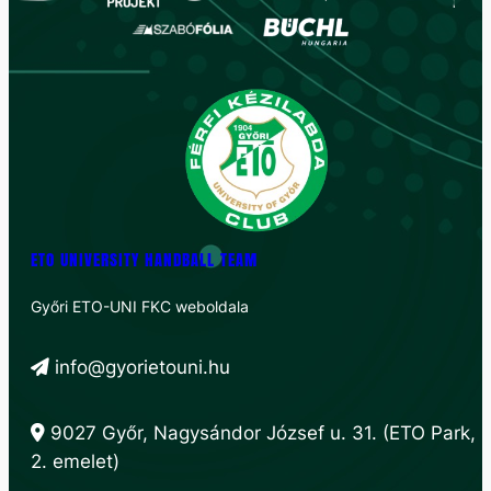
ETO UNIVERSITY HANDBALL TEAM
Győri ETO-UNI FKC weboldala
info@gyorietouni.hu
9027 Győr, Nagysándor József u. 31. (ETO Park,
2. emelet)